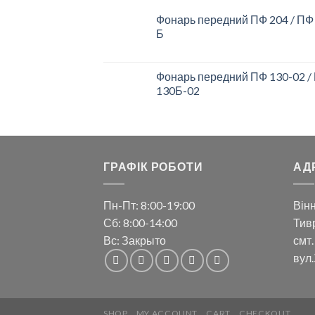
Фонарь передний ПФ 204 / ПФ
Б
Фонарь передний ПФ 130-02 /
130Б-02
ГРАФІК РОБОТИ
АД
Пн-Пт: 8:00-19:00
Вінн
Сб: 8:00-14:00
Тивр
Вс: Закрыто
смт.
вул.
SHOP
MY ACCOUNT
CART
CHECKOUT