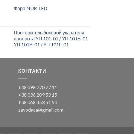
Фара NUR-LED
Повторитель боковой указателя
поворота УП 101-01 / УП 101Б-01
УП 101В-01 / УП 101Г-01
КОНТАКТИ
+38 098 770 77 11
+38 096 209 59 15
+38 068 453 51 50
zavodaea@gmail.com