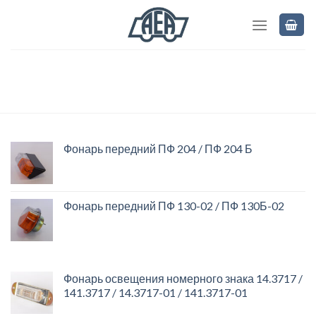
Skip
to
content
Фонарь передний ПФ 204 / ПФ 204 Б
Фонарь передний ПФ 130-02 / ПФ 130Б-02
Фонарь освещения номерного знака 14.3717 /
141.3717 / 14.3717-01 / 141.3717-01