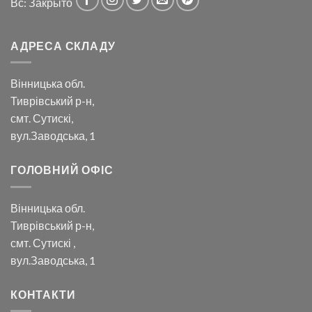
Вс: Закрыто
АДРЕСА СКЛАДУ
Вінницька обл.
Тиврівський р-н,
смт. Сутискі,
вул.Заводська, 1
ГОЛОВНИЙ ОФІС
Вінницька обл.
Тиврівський р-н,
смт. Сутискі ,
вул.Заводська, 1
КОНТАКТИ