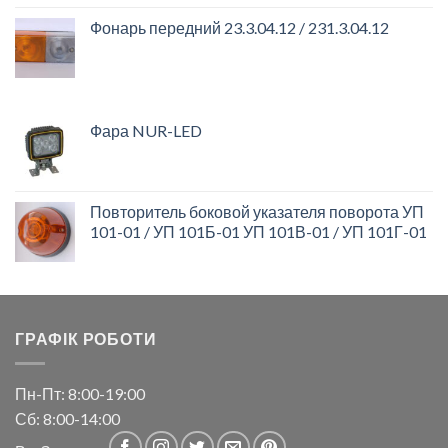
Фонарь передний 23.3.04.12 / 231.3.04.12
Фара NUR-LED
Повторитель боковой указателя поворота УП
101-01 / УП 101Б-01 УП 101В-01 / УП 101Г-01
ГРАФІК РОБОТИ
Пн-Пт: 8:00-19:00
Сб: 8:00-14:00