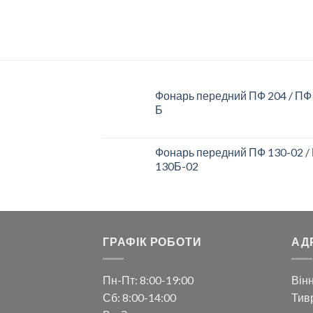
РІЗНА ОСВІТЛЮВАЛЬНА
ТЕХНІКА
Фонарь передний ПФ 204 / ПФ
Б
Фонарь передний ПФ 130-02 /
130Б-02
ГРАФІК РОБОТИ
АД
Пн-Пт: 8:00-19:00
Вінн
Сб: 8:00-14:00
Тивр