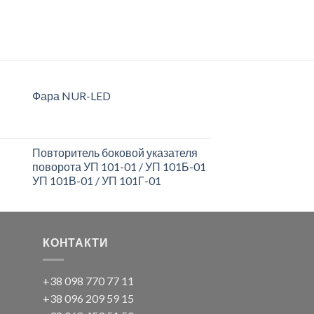
Фара NUR-LED
Повторитель боковой указателя
поворота УП 101-01 / УП 101Б-01
УП 101В-01 / УП 101Г-01
КОНТАКТИ
+38 098 770 77 11
+38 096 209 59 15