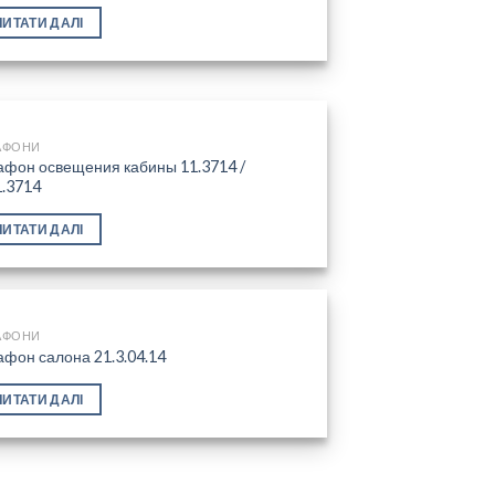
Add to
ЧИТАТИ ДАЛІ
wishlist
АФОНИ
афон освещения кабины 11.3714 /
1.3714
Add to
wishlist
ЧИТАТИ ДАЛІ
АФОНИ
фон салона 21.3.04.14
Add to
ЧИТАТИ ДАЛІ
wishlist