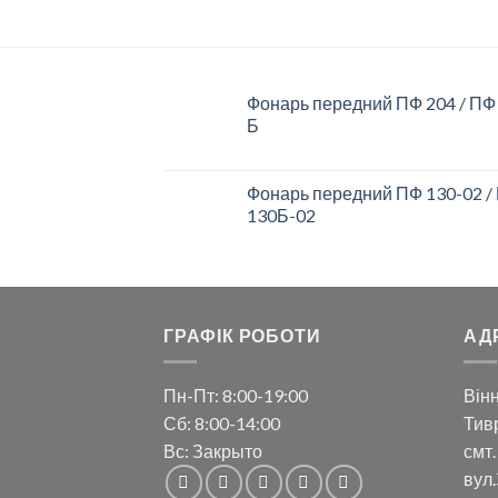
Фонарь передний ПФ 204 / ПФ
Б
Фонарь передний ПФ 130-02 /
130Б-02
ГРАФІК РОБОТИ
АД
Пн-Пт: 8:00-19:00
Вінн
Сб: 8:00-14:00
Тивр
Вс: Закрыто
смт.
вул.