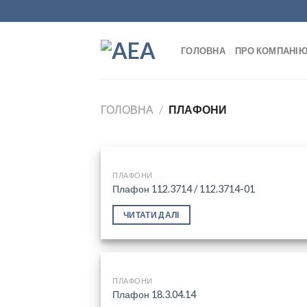
Skip
to
content
ГОЛОВНА
ПРО КОМПАНІ
ГОЛОВНА
/
ПЛАФОНИ
ПЛАФОНИ
Плафон 112.3714 / 112.3714-01
Add
ЧИТАТИ ДАЛІ
wish
ПЛАФОНИ
Плафон 18.3.04.14