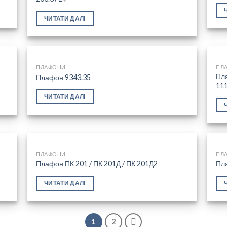
 to
Add to
list
wishlist
ЧИТАТИ ДАЛІ
ПЛАФОНИ
ПЛ
Пл
Плафон 9343.35
11
 to
Add to
ЧИТАТИ ДАЛІ
list
wishlist
ПЛАФОНИ
ПЛ
Плафон ПК 201 / ПК 201Д / ПК 201Д2
Пла
 to
Add to
ЧИТАТИ ДАЛІ
list
wishlist
1
2