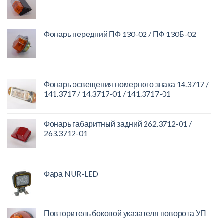
Фонарь передний ПФ 130-02 / ПФ 130Б-02
Фонарь освещения номерного знака 14.3717 /
141.3717 / 14.3717-01 / 141.3717-01
Фонарь габаритный задний 262.3712-01 /
263.3712-01
Фара NUR-LED
Повторитель боковой указателя поворота УП