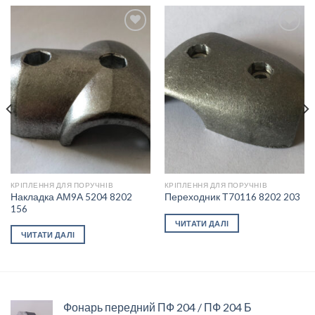
Add to
Add to
wishlist
wishlist
КРІПЛЕННЯ ДЛЯ ПОРУЧНІВ
КРІПЛЕННЯ ДЛЯ ПОРУЧНІВ
Накладка АМ9А 5204 8202
Переходник Т70116 8202 203
156
ЧИТАТИ ДАЛІ
ЧИТАТИ ДАЛІ
Фонарь передний ПФ 204 / ПФ 204 Б