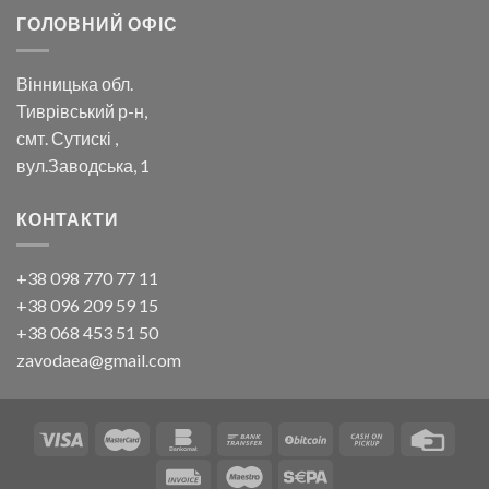
ГОЛОВНИЙ ОФІС
Вінницька обл.
Тиврівський р-н,
смт. Сутискі ,
вул.Заводська, 1
КОНТАКТИ
+38 098 770 77 11
+38 096 209 59 15
+38 068 453 51 50
zavodaea@gmail.com