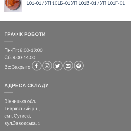
101-01 / УП 101Б-01 УП 101В-01 / УП 101Г-01
ГРАФІК РОБОТИ
Пн-Пт: 8:00-19:00
Сб: 8:00-14:00
Вс: Закрыто
АДРЕСА СКЛАДУ
Вінницька обл.
Тиврівський р-н,
смт. Сутискі,
вул.Заводська, 1