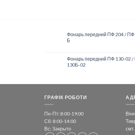
Фонарь передний ПФ 204 / ПФ
Б
Фонарь передний ПФ 130-02 /
130Б-02
ГРАФІК РОБОТИ
АД
Пн-Пт: 8:00-19:00
Вінн
Сб: 8:00-14:00
Тивр
Вс: Закрыто
смт.