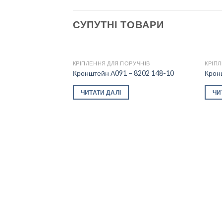
СУПУТНІ ТОВАРИ
КРІПЛЕННЯ ДЛЯ ПОРУЧНІВ
КРІП
Кронштейн А091 – 8202 148-10
Крон
Add to
ЧИТАТИ ДАЛІ
ЧИ
wishlist