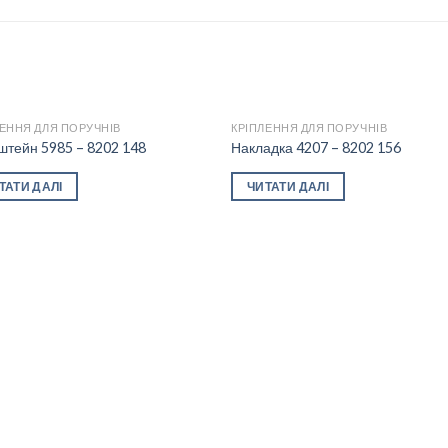
ЛЕННЯ ДЛЯ ПОРУЧНІВ
КРІПЛЕННЯ ДЛЯ ПОРУЧНІВ
штейн 5985 – 8202 148
Накладка 4207 – 8202 156
Add to
Add
ТАТИ ДАЛІ
ЧИТАТИ ДАЛІ
wishlist
wishl