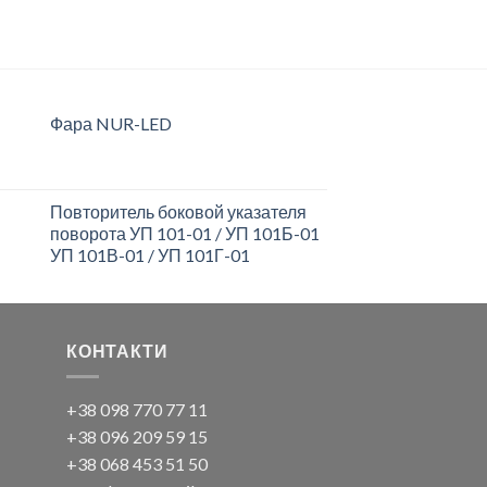
ЧИТАТИ ДАЛІ
Фара NUR-LED
Повторитель боковой указателя
поворота УП 101-01 / УП 101Б-01
УП 101В-01 / УП 101Г-01
КОНТАКТИ
+38 098 770 77 11
+38 096 209 59 15
+38 068 453 51 50