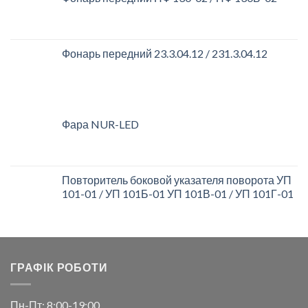
Фонарь передний 23.3.04.12 / 231.3.04.12
Фара NUR-LED
Повторитель боковой указателя поворота УП
101-01 / УП 101Б-01 УП 101В-01 / УП 101Г-01
ГРАФІК РОБОТИ
Пн-Пт: 8:00-19:00