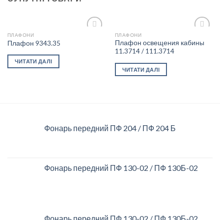
ПЛАФОНИ
ПЛАФОНИ
Плафон освещения кабины
Плафон 9343.35
11.3714 / 111.3714
Add to
Add to
ЧИТАТИ ДАЛІ
wishlist
wishlist
ЧИТАТИ ДАЛІ
Фонарь передний ПФ 204 / ПФ 204 Б
Фонарь передний ПФ 130-02 / ПФ 130Б-02
Фонарь передний ПФ 130-02 / ПФ 130Б-02