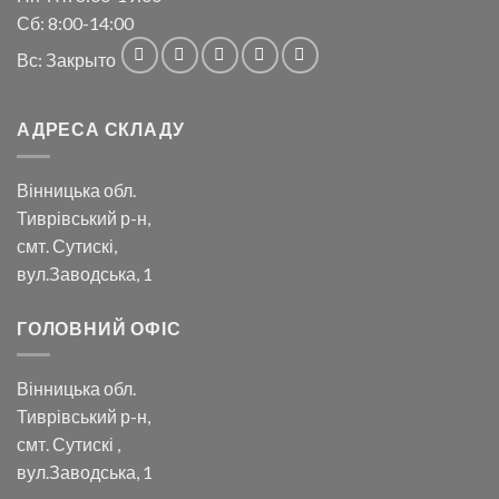
Сб: 8:00-14:00
Вс: Закрыто
АДРЕСА СКЛАДУ
Вінницька обл.
Тиврівський р-н,
смт. Сутискі,
вул.Заводська, 1
ГОЛОВНИЙ ОФІС
Вінницька обл.
Тиврівський р-н,
смт. Сутискі ,
вул.Заводська, 1