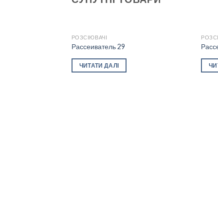
РОЗСІЮВАЧІ
РОЗС
Рассеиватель 29
Расс
Add to
ЧИТАТИ ДАЛІ
ЧИ
wishlist