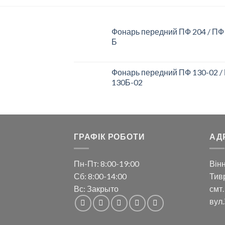
Фонарь передний ПФ 204 / ПФ
Б
Фонарь передний ПФ 130-02 /
130Б-02
ГРАФІК РОБОТИ
АД
Пн-Пт: 8:00-19:00
Вінн
Сб: 8:00-14:00
Тивр
Вс: Закрыто
смт.
вул.