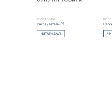
РОЗСІЮВАЧІ
РОЗС
Рассеиватель 35
Расс
Add to
ЧИТАТИ ДАЛІ
ЧИ
wishlist