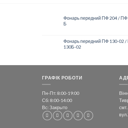
Фонарь передний ПФ 204 / ПФ
Б
Фонарь передний ПФ 130-02 /
130Б-02
ГРАФІК РОБОТИ
АД
Пн-Пт: 8:00-19:00
Вінн
Сб: 8:00-14:00
Тивр
Вс: Закрыто
смт.
вул.