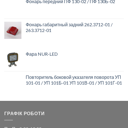
Фонарь передний ПФ 130-02 / ПФ 130Б-02
Фонарь габаритный задний 262.3712-01 /
263.3712-01
Фара NUR-LED
Повторитель боковой указателя поворота УП
101-01 / УП 101Б-01 УП 101В-01 / УП 101Г-01
ГРАФІК РОБОТИ