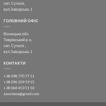
смт. Сутискі,
вул.Заводська, 1
ГОЛОВНИЙ ОФІС
Вінницька обл.
Тиврівський р-н,
смт. Сутискі ,
вул.Заводська, 1
КОНТАКТИ
+38 098 770 77 11
+38 096 209 59 15
+38 068 453 51 50
zavodaea@gmail.com