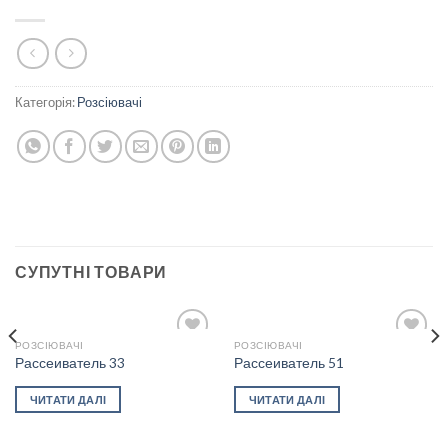
Категорія:
Розсіювачі
СУПУТНІ ТОВАРИ
РОЗСІЮВАЧІ
РОЗСІЮВАЧІ
Рассеиватель 33
Рассеиватель 51
Add to
Add to
ЧИТАТИ ДАЛІ
ЧИТАТИ ДАЛІ
wishlist
wishlist