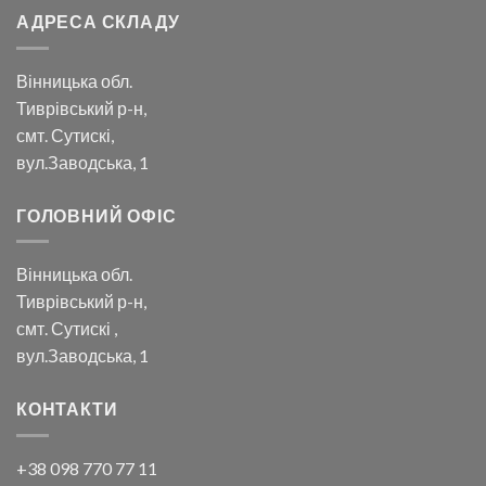
АДРЕСА СКЛАДУ
Вінницька обл.
Тиврівський р-н,
смт. Сутискі,
вул.Заводська, 1
ГОЛОВНИЙ ОФІС
Вінницька обл.
Тиврівський р-н,
смт. Сутискі ,
вул.Заводська, 1
КОНТАКТИ
+38 098 770 77 11