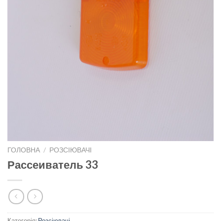
ГОЛОВНА
/
РОЗСІЮВАЧІ
Рассеиватель 33
Категорія:
Розсіювачі