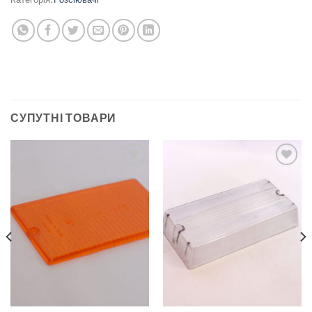
СУПУТНІ ТОВАРИ
Add to
Add to
wishlist
wishlist