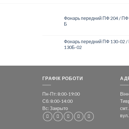
Фонарь передний ПФ 204 / ПФ
Б
Фонарь передний ПФ 130-02 /
130Б-02
ГРАФІК РОБОТИ
АД
Пн-Пт: 8:00-19:00
Вінн
Сб: 8:00-14:00
Тивр
Вс: Закрыто
смт.
вул.