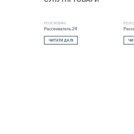
РОЗСІЮВАЧІ
РОЗС
Рассеиватель 24
Расс
Add to
ЧИТАТИ ДАЛІ
ЧИ
wishlist