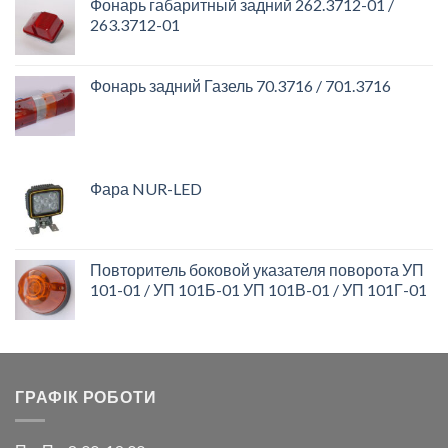
Фонарь габаритный задний 262.3712-01 /
263.3712-01
Фонарь задний Газель 70.3716 / 701.3716
Фара NUR-LED
Повторитель боковой указателя поворота УП
101-01 / УП 101Б-01 УП 101В-01 / УП 101Г-01
ГРАФІК РОБОТИ