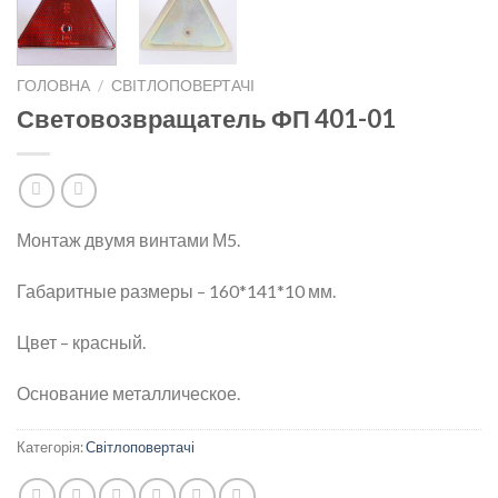
ГОЛОВНА
/
СВІТЛОПОВЕРТАЧІ
Световозвращатель ФП 401-01
Монтаж двумя винтами М5.
Габаритные размеры – 160*141*10 мм.
Цвет – красный.
Основание металлическое.
Категорія:
Світлоповертачі