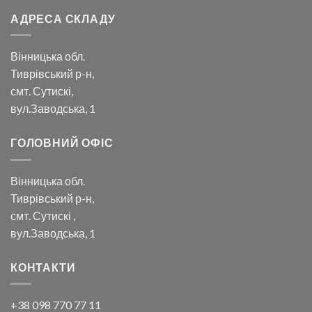
АДРЕСА СКЛАДУ
Вінницька обл.
Тиврівський р-н,
смт. Сутискі,
вул.Заводська, 1
ГОЛОВНИЙ ОФІС
Вінницька обл.
Тиврівський р-н,
смт. Сутискі ,
вул.Заводська, 1
КОНТАКТИ
+38 098 770 77 11