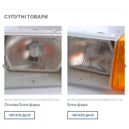
СУПУТНІ ТОВАРИ
Add to
Add to
wishlist
wishlist
ФАРИ ДАЛЬНЬОГО/БЛИЖНЬОГО СВІТЛА
ФАРИ ДАЛЬНЬОГО/БЛИЖНЬОГО СВІТЛА
Основа Блок фары
Блок фара
ЧИТАТИ ДАЛІ
ЧИТАТИ ДАЛІ