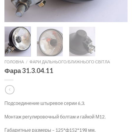
ГОЛОВНА
/
ФАРИ ДАЛЬНЬОГО/БЛИЖНЬОГО СВІТЛА
Фара 31.3.04.11
Подсоединение штыревое серии 6,3.
Монтаж регулировочный болтам и гайкой М12.
Габаритные размеры – 125*ф152*198 мм.