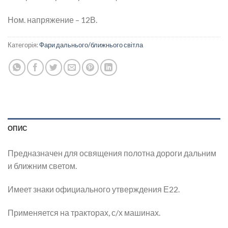
Ном. напряжение – 12В.
Категорія:
Фари дальнього/ближнього світла
ОПИС
Предназначен для освящения полотна дороги дальним
и ближним светом.
Имеет знаки официального утверждения Е22.
Применяется на тракторах, с/х машинах.