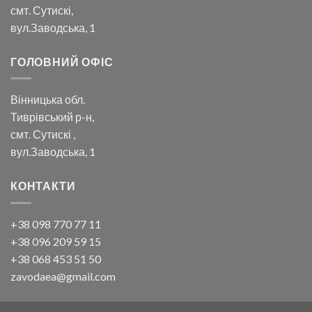
смт. Сутискі,
вул.Заводська, 1
ГОЛОВНИЙ ОФІС
Вінницька обл.
Тиврівський р-н,
смт. Сутискі ,
вул.Заводська, 1
КОНТАКТИ
+38 098 770 77 11
+38 096 209 59 15
+38 068 453 51 50
zavodaea@gmail.com