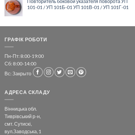
Повторитель боковой указателя поворота УП
101-01 / УП 101Б-01 УП 101В-01 / УП 101Г-01
ГРАФІК РОБОТИ
Пн-Пт: 8:00-19:00
Сб: 8:00-14:00
Вс: Закрыто
АДРЕСА СКЛАДУ
Вінницька обл.
Тиврівський р-н,
смт. Сутискі,
вул.Заводська, 1