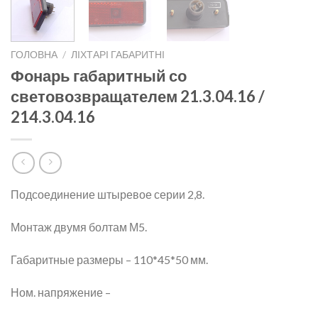
ГОЛОВНА
/
ЛІХТАРІ ГАБАРИТНІ
Фонарь габаритный со
световозвращателем 21.3.04.16 /
214.3.04.16
Подсоединение штыревое серии 2,8.
Монтаж двумя болтам М5.
Габаритные размеры – 110*45*50 мм.
Ном. напряжение –