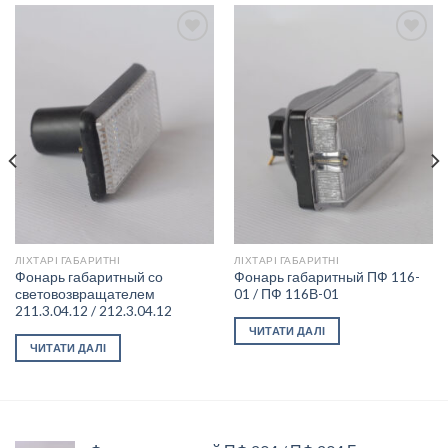
Add to
Add to
wishlist
wishlist
ЛІХТАРІ ГАБАРИТНІ
ЛІХТАРІ ГАБАРИТНІ
Фонарь габаритный со
Фонарь габаритный ПФ 116-
световозвращателем
01 / ПФ 116В-01
211.3.04.12 / 212.3.04.12
ЧИТАТИ ДАЛІ
ЧИТАТИ ДАЛІ