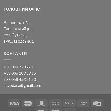
ГОЛОВНИЙ ОФІС
Вінницька обл.
Тиврівський р-н,
смт. Сутискі ,
вул.Заводська, 1
КОНТАКТИ
+38 098 770 77 11
+38 096 209 59 15
+38 068 453 51 50
zavodaea@gmail.com