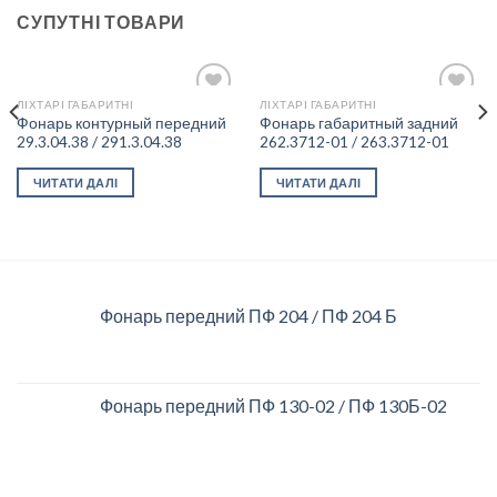
СУПУТНІ ТОВАРИ
ЛІХТАРІ ГАБАРИТНІ
ЛІХТАРІ ГАБАРИТНІ
Фонарь контурный передний
Фонарь габаритный задний
29.3.04.38 / 291.3.04.38
262.3712-01 / 263.3712-01
Add to
Add to
wishlist
wishlist
ЧИТАТИ ДАЛІ
ЧИТАТИ ДАЛІ
Фонарь передний ПФ 204 / ПФ 204 Б
Фонарь передний ПФ 130-02 / ПФ 130Б-02