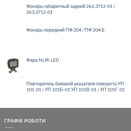
Фонарь габаритный задний 262.3712-01 /
263.3712-01
Фонарь передний ПФ 204 / ПФ 204 Б
Фара NUR-LED
Повторитель боковой указателя поворота УП
101-01 / УП 101Б-01 УП 101В-01 / УП 101Г-01
ГРАФІК РОБОТИ