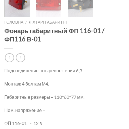
ГОЛОВНА
/
ЛІХТАРІ ГАБАРИТНІ
Фонарь габаритный ФП 116-01 /
ФП116 В-01
Подсоединение штыревое серии 6,3.
Монтаж 4 болтам М4.
Габаритные размеры – 110*60*77 мм.
Ном. напряжение –
ФП 116-01 – 12 в