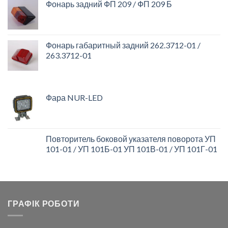
Фонарь задний ФП 209 / ФП 209 Б
Фонарь габаритный задний 262.3712-01 /
263.3712-01
Фара NUR-LED
Повторитель боковой указателя поворота УП
101-01 / УП 101Б-01 УП 101В-01 / УП 101Г-01
ГРАФІК РОБОТИ