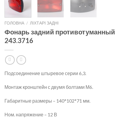
ГОЛОВНА
/
ЛІХТАРІ ЗАДНІ
Фонарь задний противотуманный
243.3716
Подсоединение штыревое серии 6,3.
Монтаж кронштейн с двумя болтами М6.
Габаритные размеры – 140*102*71 мм.
Ном. напряжение – 12 В