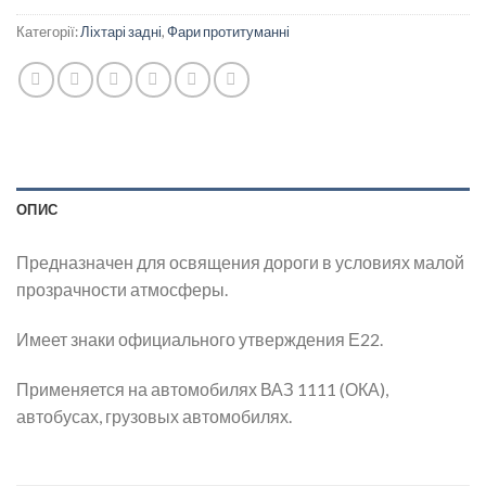
Категорії:
Ліхтарі задні
,
Фари протитуманні
ОПИС
Предназначен для освящения дороги в условиях малой
прозрачности атмосферы.
Имеет знаки официального утверждения Е22.
Применяется на автомобилях ВАЗ 1111 (ОКА),
автобусах, грузовых автомобилях.