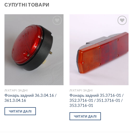
СУПУТНІ ТОВАРИ
Add to
Add to
wishlist
wishlist
ЛІХТАРІ ЗАДНІ
ЛІХТАРІ ЗАДНІ
Фонарь задний 36.3.04.16 /
Фонарь задний 35.3716-01 /
361.3.04.16
352.3716-01 / 351.3716-01 /
353.3716-01
ЧИТАТИ ДАЛІ
ЧИТАТИ ДАЛІ