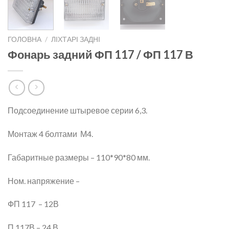
ГОЛОВНА
/
ЛІХТАРІ ЗАДНІ
Фонарь задний ФП 117 / ФП 117 В
Подсоединение штыревое серии 6,3.
Монтаж 4 болтами М4.
Габаритные размеры – 110*90*80 мм.
Ном. напряжение –
ФП 117 – 12В
П 117В – 24 В.