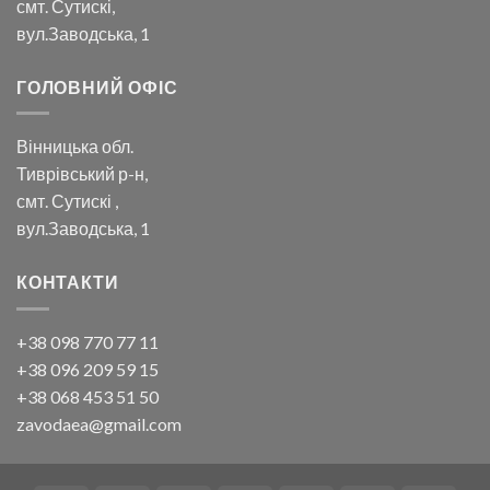
смт. Сутискі,
вул.Заводська, 1
ГОЛОВНИЙ ОФІС
Вінницька обл.
Тиврівський р-н,
смт. Сутискі ,
вул.Заводська, 1
КОНТАКТИ
+38 098 770 77 11
+38 096 209 59 15
+38 068 453 51 50
zavodaea@gmail.com