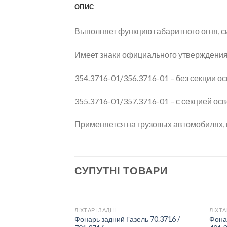
ОПИС
Выполняет функцию габаритного огня, с
Имеет знаки официального утверждения
354.3716-01/356.3716-01 – без секции о
355.3716-01/357.3716-01 – с секцией ос
Применяется на грузовых автомобилях, 
СУПУТНІ ТОВАРИ
ЛІХТАРІ ЗАДНІ
ЛІХТА
Фонарь задний Газель 70.3716 /
Фонар