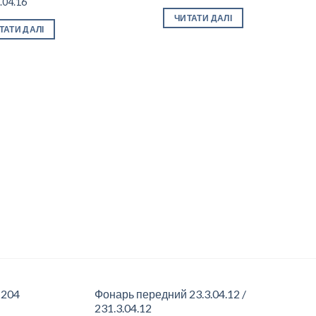
.04.16
Add to
Add
ЧИТАТИ ДАЛІ
wishlist
wishl
ТАТИ ДАЛІ
 204
Фонарь передний 23.3.04.12 /
231.3.04.12