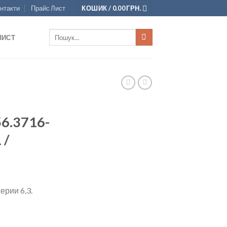
нтакти
Прайс Лист
КОШИК /
0.00
ГРН.
Шукати:
ЛИСТ
56.3716-
 /
рии 6,3.