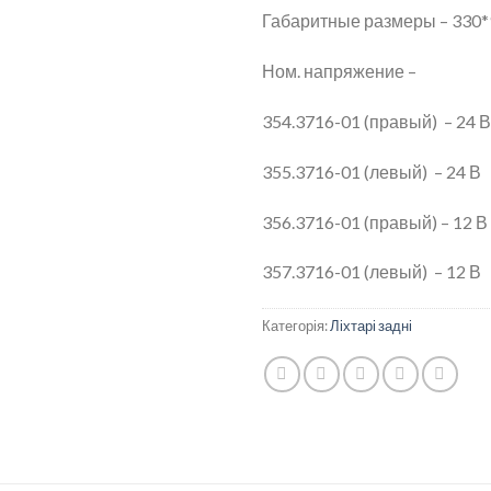
Габаритные размеры – 330*
Ном. напряжение –
354.3716-01 (правый) – 24 В
355.3716-01 (левый) – 24 В
356.3716-01 (правый) – 12 В
357.3716-01 (левый) – 12 В
Категорія:
Ліхтарі задні