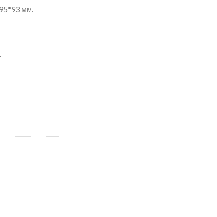
95*93 мм.
.