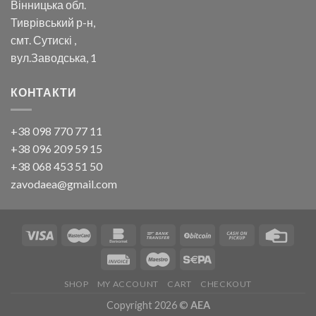
Вінницька обл.
Тиврівський р-н,
смт. Сутискі ,
вул.Заводська, 1
КОНТАКТИ
+38 098 770 77 11
+38 096 209 59 15
+38 068 453 51 50
zavodaea@gmail.com
SHOP
MY ACCOUNT
CART
CHECKOUT
Copyright 2026 ©
AEA