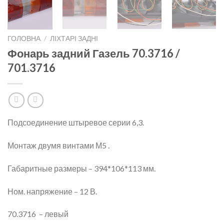
ГОЛОВНА
/
ЛІХТАРІ ЗАДНІ
Фонарь задний Газель 70.3716 /
701.3716
Подсоединение штыревое серии 6,3.
Монтаж двумя винтами М5 .
Габаритные размеры – 394*106*113 мм.
Ном. напряжение – 12 В.
70.3716 – левый