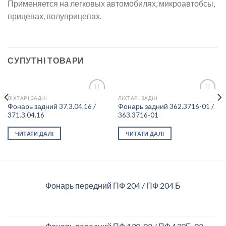
Применяется на легковых автомобилях, микроавтобсы,
прицепах, полуприцепах.
СУПУТНІ ТОВАРИ
ЛІХТАРІ ЗАДНІ
ЛІХТАРІ ЗАДНІ
Фонарь задний 37.3.04.16 /
Фонарь задний 362.3716-01 /
371.3.04.16
363.3716-01
Add to
Add to
wishlist
wishlist
ЧИТАТИ ДАЛІ
ЧИТАТИ ДАЛІ
Фонарь передний ПФ 204 / ПФ 204 Б