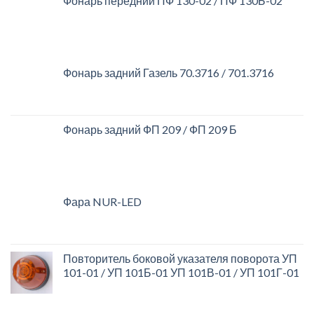
Фонарь передний ПФ 130-02 / ПФ 130Б-02
Фонарь задний Газель 70.3716 / 701.3716
Фонарь задний ФП 209 / ФП 209 Б
Фара NUR-LED
Повторитель боковой указателя поворота УП
101-01 / УП 101Б-01 УП 101В-01 / УП 101Г-01