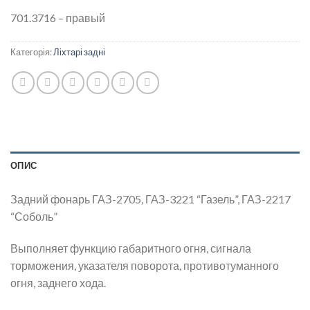
701.3716 – правый
Категорія:
Ліхтарі задні
ОПИС
Задний фонарь ГАЗ-2705, ГАЗ-3221 “Газель”, ГАЗ-2217
“Соболь”
Выполняет функцию габаритного огня, сигнала
торможения, указателя поворота, противотуманного
огня, заднего хода.