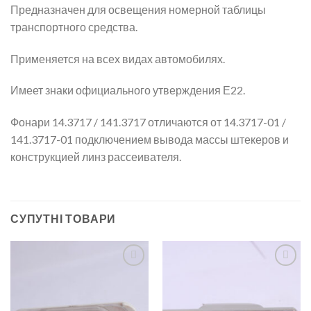
Предназначен для освещения номерной таблицы
транспортного средства.
Применяется на всех видах автомобилях.
Имеет знаки официального утверждения Е22.
Фонари 14.3717 / 141.3717 отличаются от 14.3717-01 /
141.3717-01 подключением вывода массы штекеров и
конструкцией линз рассеивателя.
СУПУТНІ ТОВАРИ
Add to
Add to
wishlist
wishlist