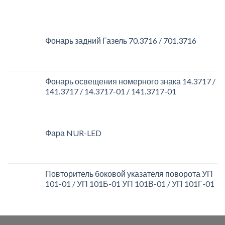
Фонарь задний Газель 70.3716 / 701.3716
Фонарь освещения номерного знака 14.3717 /
141.3717 / 14.3717-01 / 141.3717-01
Фара NUR-LED
Повторитель боковой указателя поворота УП
101-01 / УП 101Б-01 УП 101В-01 / УП 101Г-01