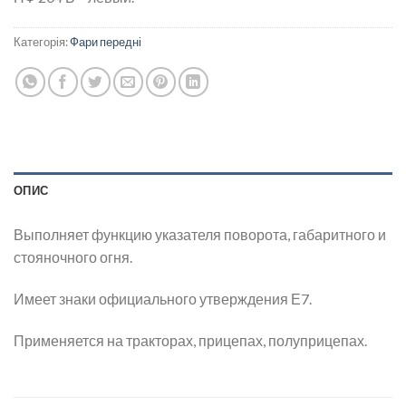
Категорія:
Фари передні
ОПИС
Выполняет функцию указателя поворота, габаритного и
стояночного огня.
Имеет знаки официального утверждения Е7.
Применяется на тракторах, прицепах, полуприцепах.