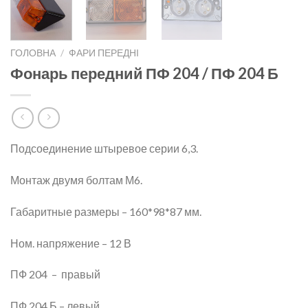
ГОЛОВНА
/
ФАРИ ПЕРЕДНІ
Фонарь передний ПФ 204 / ПФ 204 Б
Подсоединение штыревое серии 6,3.
Монтаж двумя болтам М6.
Габаритные размеры – 160*98*87 мм.
Ном. напряжение – 12 В
ПФ 204 – правый
ПФ 204 Б – левый.