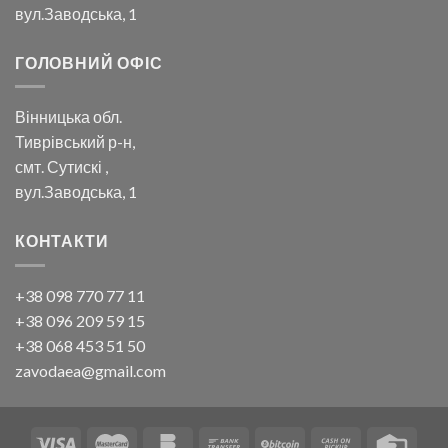
вул.Заводська, 1
ГОЛОВНИЙ ОФІС
Вінницька обл.
Тиврівський р-н,
смт. Сутискі ,
вул.Заводська, 1
КОНТАКТИ
+38 098 770 77 11
+38 096 209 59 15
+38 068 453 51 50
zavodaea@gmail.com