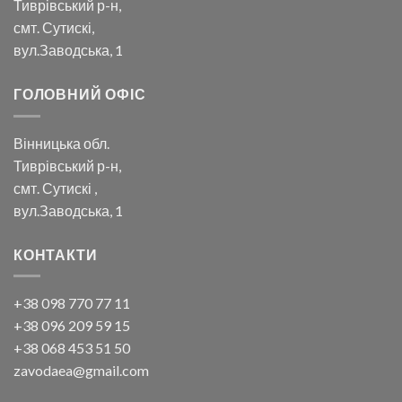
Тиврівський р-н,
смт. Сутискі,
вул.Заводська, 1
ГОЛОВНИЙ ОФІС
Вінницька обл.
Тиврівський р-н,
смт. Сутискі ,
вул.Заводська, 1
КОНТАКТИ
+38 098 770 77 11
+38 096 209 59 15
+38 068 453 51 50
zavodaea@gmail.com