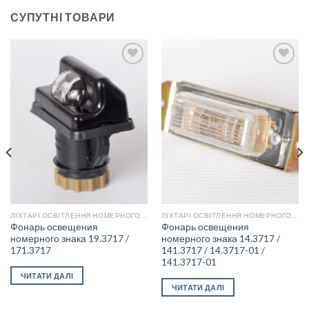
СУПУТНІ ТОВАРИ
Add to
Add to
wishlist
wishlist
ЛІХТАРІ ОСВІТЛЕННЯ НОМЕРНОГО ЗНАКУ
ЛІХТАРІ ОСВІТЛЕННЯ НОМЕРНОГО ЗНАКУ
Фонарь освещения
Фонарь освещения
номерного знака 19.3717 /
номерного знака 14.3717 /
171.3717
141.3717 / 14.3717-01 /
141.3717-01
ЧИТАТИ ДАЛІ
ЧИТАТИ ДАЛІ