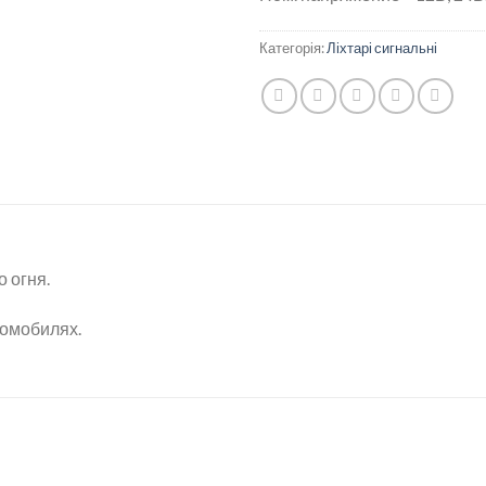
Категорія:
Ліхтарі сигнальні
 огня.
томобилях.