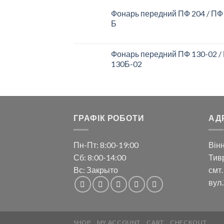
Фонарь передний ПФ 204 / ПФ
Б
Фонарь передний ПФ 130-02 /
130Б-02
ГРАФІК РОБОТИ
АД
Пн-Пт: 8:00-19:00
Вінн
Сб: 8:00-14:00
Тивр
Вс: Закрыто
смт.
вул.
SHOP
MY ACCOUNT
CART
CHECKOUT