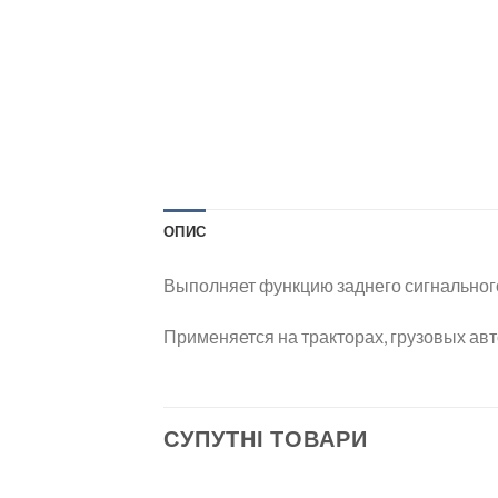
ОПИС
Выполняет функцию заднего сигнального
Применяется на тракторах, грузовых ав
СУПУТНІ ТОВАРИ