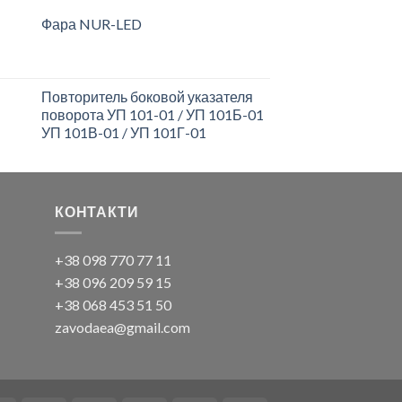
Фара NUR-LED
Повторитель боковой указателя
поворота УП 101-01 / УП 101Б-01
УП 101В-01 / УП 101Г-01
КОНТАКТИ
+38 098 770 77 11
+38 096 209 59 15
+38 068 453 51 50
zavodaea@gmail.com