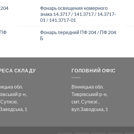
 204
Фонарь освещения номерного
знака 14.3717 / 141.3717 / 14.3717-
01 / 141.3717-01
 ПФ
Фонарь передний ПФ 204 / ПФ 204
Б
РЕСА СКЛАДУ
ГОЛОВНИЙ ОФІС
ицька обл.
Вінницька обл.
івський р-н,
Тиврівський р-н,
 Сутискі,
смт. Сутискі ,
Заводська, 1
вул.Заводська, 1