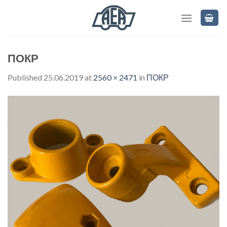
Skip
to
content
ПОКР
Published
25.06.2019
at
2560 × 2471
in
ПОКР