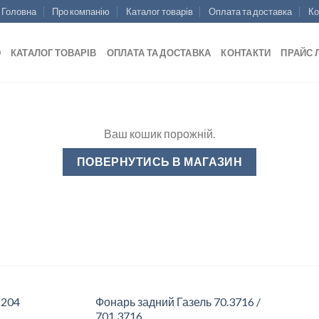
Головна
Про компанію
Каталог товарів
Оплата та доставка
Ко
Ю
КАТАЛОГ ТОВАРІВ
ОПЛАТА ТА ДОСТАВКА
КОНТАКТИ
ПРАЙС 
Ваш кошик порожній.
ПОВЕРНУТИСЬ В МАГАЗИН
 204
Фонарь задний Газель 70.3716 /
701.3716