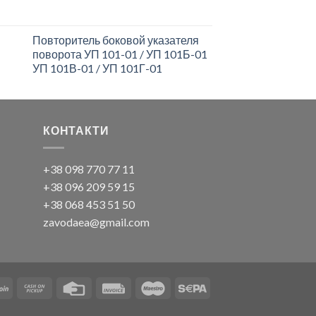
Повторитель боковой указателя
поворота УП 101-01 / УП 101Б-01
УП 101В-01 / УП 101Г-01
КОНТАКТИ
+38 098 770 77 11
+38 096 209 59 15
+38 068 453 51 50
zavodaea@gmail.com