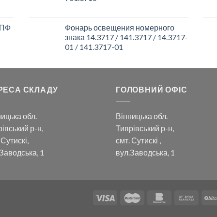
 ПФ
Фонарь освещения номерного
знака 14.3717 / 141.3717 / 14.3717-
01 / 141.3717-01
РЕСА СКЛАДУ
ГОЛОВНИЙ ОФІС
ицька обл.
Вінницька обл.
івський р-н,
Тиврівський р-н,
 Сутискі,
смт. Сутискі ,
Заводська, 1
вул.Заводська, 1