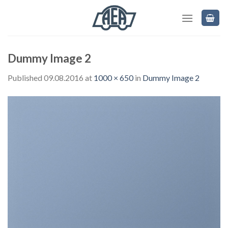
Skip
to
content
Dummy Image 2
Published
09.08.2016
at
1000 × 650
in
Dummy Image 2