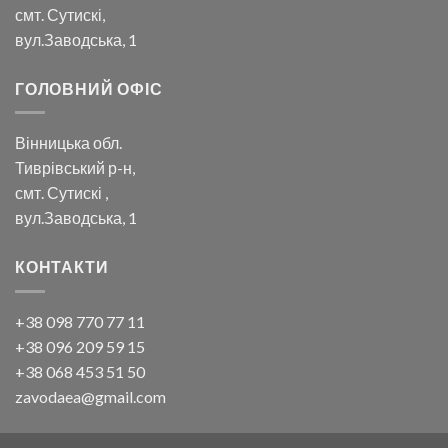
смт. Сутискі,
вул.Заводська, 1
ГОЛОВНИЙ ОФІС
Вінницька обл.
Тиврівський р-н,
смт. Сутискі ,
вул.Заводська, 1
КОНТАКТИ
+38 098 770 77 11
+38 096 209 59 15
+38 068 453 51 50
zavodaea@gmail.com