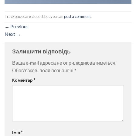
Trackbacks are closed, but you can
post a comment
.
←
Previous
Next
→
Залишити відповідь
Ваша e-mail адреса не оприлюднюватиметься.
Обов’язкові поля позначені
*
Коментар
*
Ім'я
*