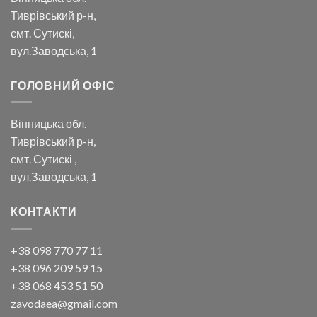
Тиврівський р-н,
смт. Сутискі,
вул.Заводська, 1
ГОЛОВНИЙ ОФІС
Вінницька обл.
Тиврівський р-н,
смт. Сутискі ,
вул.Заводська, 1
КОНТАКТИ
+38 098 770 77 11
+38 096 209 59 15
+38 068 453 51 50
zavodaea@gmail.com